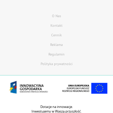
O Nas
Kontakt
Cennik
Reklama
Regulamin
Polityka prywatności
Dotacje na innowacje.
Inwestujemy w Waszą przyszłość.