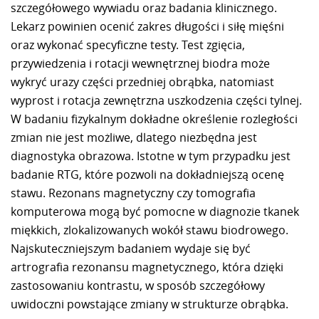
szczegółowego wywiadu oraz badania klinicznego.
Lekarz powinien ocenić zakres długości i siłę mięśni
oraz wykonać specyficzne testy. Test zgięcia,
przywiedzenia i rotacji wewnętrznej biodra może
wykryć urazy części przedniej obrąbka, natomiast
wyprost i rotacja zewnętrzna uszkodzenia części tylnej.
W badaniu fizykalnym dokładne określenie rozległości
zmian nie jest możliwe, dlatego niezbędna jest
diagnostyka obrazowa. Istotne w tym przypadku jest
badanie RTG, które pozwoli na dokładniejszą ocenę
stawu. Rezonans magnetyczny czy tomografia
komputerowa mogą być pomocne w diagnozie tkanek
miękkich, zlokalizowanych wokół stawu biodrowego.
Najskuteczniejszym badaniem wydaje się być
artrografia rezonansu magnetycznego, która dzięki
zastosowaniu kontrastu, w sposób szczegółowy
uwidoczni powstające zmiany w strukturze obrąbka.