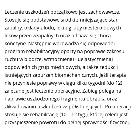
Leczenie uszkodzeń początkowo jest zachowawcze.
Stosuje się podstawowe środki zmniejszające stan
zapalny: okłady z lodu, leki z grupy niesteroidowych
leków przeciwzapalnych oraz odciąża się chorą
kończynę. Następnie wprowadza się odpowiedni
program rehabilitacyjny oparty na poprawie zakresu
ruchu w biodrze, wzmocnieniu i uelastycznieniu
odpowiednich grup mięśniowych, a także redukcji
istniejących zaburzeń biomechanicznych. Jeśli terapia
nie przyniesie poprawy w ciągu kilku tygodni (do 12)
zalecane jest leczenie operacyjne. Zabieg polega na
naprawie uszkodzonego fragmentu obrąbka oraz
zlikwidowaniu uszkodzeń współistniejących. Po operacji
stosuje się rehabilitację (10 – 12 tyg.), której celem jest
przyspieszenie powrotu do pełnej sprawności fizycznej.