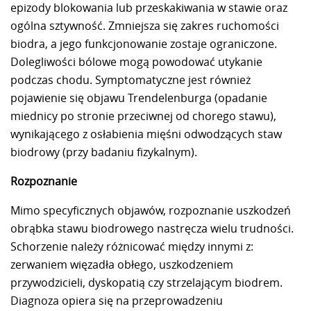
epizody blokowania lub przeskakiwania w stawie oraz
ogólna sztywność. Zmniejsza się zakres ruchomości
biodra, a jego funkcjonowanie zostaje ograniczone.
Dolegliwości bólowe mogą powodować utykanie
podczas chodu. Symptomatyczne jest również
pojawienie się objawu Trendelenburga (opadanie
miednicy po stronie przeciwnej od chorego stawu),
wynikającego z osłabienia mięśni odwodzących staw
biodrowy (przy badaniu fizykalnym).
Rozpoznanie
Mimo specyficznych objawów, rozpoznanie uszkodzeń
obrąbka stawu biodrowego nastręcza wielu trudności.
Schorzenie należy różnicować między innymi z:
zerwaniem więzadła obłego, uszkodzeniem
przywodzicieli, dyskopatią czy strzelającym biodrem.
Diagnoza opiera się na przeprowadzeniu