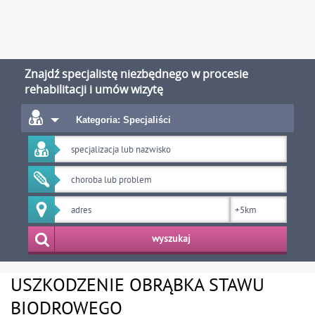
Znajdź specjalistę niezbędnego w procesie
rehabilitacji i umów wizytę
Kategoria: Specjaliści
wyszukaj
USZKODZENIE OBRĄBKA STAWU
BIODROWEGO