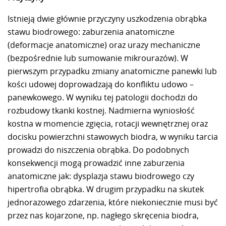
Istnieją dwie głównie przyczyny uszkodzenia obrąbka
stawu biodrowego: zaburzenia anatomiczne
(deformacje anatomiczne) oraz urazy mechaniczne
(bezpośrednie lub sumowanie mikrourazów). W
pierwszym przypadku zmiany anatomiczne panewki lub
kości udowej doprowadzają do konfliktu udowo –
panewkowego. W wyniku tej patologii dochodzi do
rozbudowy tkanki kostnej. Nadmierna wyniosłość
kostna w momencie zgięcia, rotacji wewnętrznej oraz
docisku powierzchni stawowych biodra, w wyniku tarcia
prowadzi do niszczenia obrąbka. Do podobnych
konsekwencji mogą prowadzić inne zaburzenia
anatomiczne jak: dysplazja stawu biodrowego czy
hipertrofia obrąbka. W drugim przypadku na skutek
jednorazowego zdarzenia, które niekoniecznie musi być
przez nas kojarzone, np. nagłego skręcenia biodra,