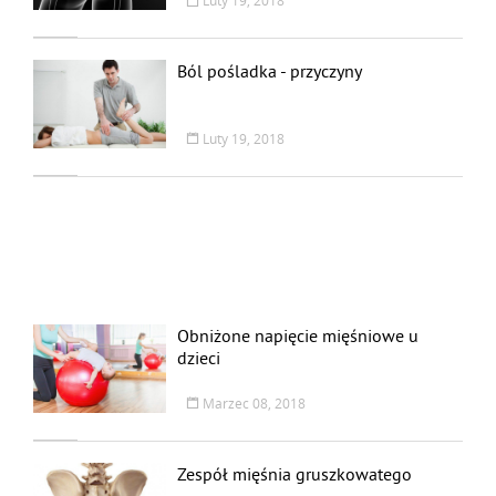
Luty 19, 2018
Ból pośladka - przyczyny
Luty 19, 2018
Obniżone napięcie mięśniowe u
dzieci
Marzec 08, 2018
Zespół mięśnia gruszkowatego