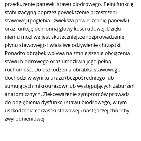
przedłużenie panewki stawu biodrowego. Pełni funkcję
stabilizacyjną poprzez powiększenie przestrzeni
stawowej (pogłębia i zwiększa powierzchnię panewki)
oraz funkcję ochronną głowy kości udowej. Dzięki
niemu możliwe jest skuteczniejsze rozprowadzenie
płynu stawowego i właściwe odżywienie chrząstki.
Ponadto obrąbek wpływa na zmniejszenie obciążenia
stawu biodrowego oraz umożliwia jego pełną
ruchomość. Do uszkodzenia obrąbka stawowego
dochodzi w wyniku urazu (bezpośredniego lub
sumujących mikrourazów) lub występujących zaburzeń
anatomicznych. Zlekceważenie symptomów prowadzi
do pogłębienia dysfunkcji stawu biodrowego, w tym
uszkodzenia chrząstki stawowej i następczej choroby
zwyrodnieniowej.