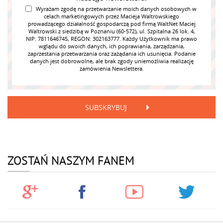
Wyrażam zgodę na przetwarzanie moich danych osobowych w
celach marketingowych przez Macieja Waltrowskiego
prowadzącego działalność gospodarczą pod firmą WaltNet Maciej
Waltrowski z siedzibą w Poznaniu (60-572), ul. Szpitalna 26 lok. 4,
NIP: 7811646745, REGON: 302163777. Każdy Użytkownik ma prawo
wglądu do swoich danych, ich poprawiania, zarządzania,
zaprzestania przetwarzania oraz zażądania ich usunięcia. Podanie
danych jest dobrowolne, ale brak zgody uniemożliwia realizację
zamówienia Newslettera.
SUBSKRYBUJ
ZOSTAŃ NASZYM FANEM