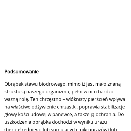
Podsumowanie
Obrąbek stawu biodrowego, mimo iż jest mało znaną
strukturą naszego organizmu, pełni w nim bardzo
ważną rolę. Ten chrzęstno – włóknisty pierścień wpływa
na właściwe odżywienie chrząstki, poprawia stabilizacje
głowy kości udowej w panewce, a także ją ochrania. Do
uszkodzenia obrąbka dochodzi w wyniku urazu
(bezpośredniego lub sumujących mikrourazów) lub