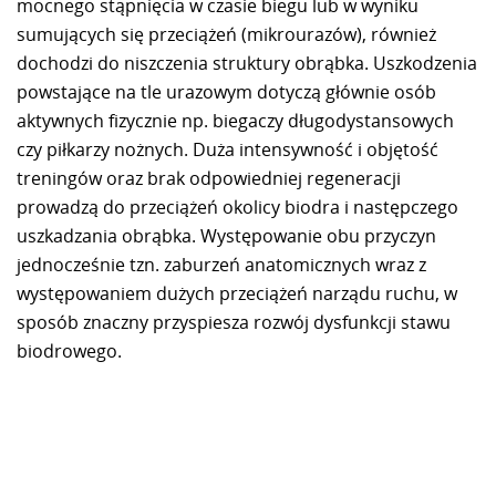
mocnego stąpnięcia w czasie biegu lub w wyniku
sumujących się przeciążeń (mikrourazów), również
dochodzi do niszczenia struktury obrąbka. Uszkodzenia
powstające na tle urazowym dotyczą głównie osób
aktywnych fizycznie np. biegaczy długodystansowych
czy piłkarzy nożnych. Duża intensywność i objętość
treningów oraz brak odpowiedniej regeneracji
prowadzą do przeciążeń okolicy biodra i następczego
uszkadzania obrąbka. Występowanie obu przyczyn
jednocześnie tzn. zaburzeń anatomicznych wraz z
występowaniem dużych przeciążeń narządu ruchu, w
sposób znaczny przyspiesza rozwój dysfunkcji stawu
biodrowego.