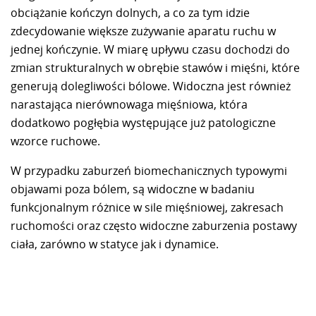
obciążanie kończyn dolnych, a co za tym idzie
zdecydowanie większe zużywanie aparatu ruchu w
jednej kończynie. W miarę upływu czasu dochodzi do
zmian strukturalnych w obrębie stawów i mięśni, które
generują dolegliwości bólowe. Widoczna jest również
narastająca nierównowaga mięśniowa, która
dodatkowo pogłębia występujące już patologiczne
wzorce ruchowe.
W przypadku zaburzeń biomechanicznych typowymi
objawami poza bólem, są widoczne w badaniu
funkcjonalnym różnice w sile mięśniowej, zakresach
ruchomości oraz często widoczne zaburzenia postawy
ciała, zarówno w statyce jak i dynamice.