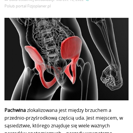
Polub portal
Fizjoplaner.pl
Pachwina
zlokalizowana jest między brzuchem a
przednio-przyśrodkową częścią uda. Jest miejscem, w
sąsiedztwie, którego znajduje się wiele ważnych