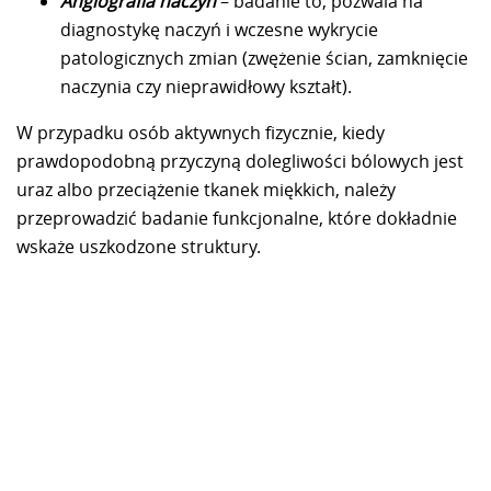
Angiografia naczyń
– badanie to, pozwala na
diagnostykę naczyń i wczesne wykrycie
patologicznych zmian (zwężenie ścian, zamknięcie
naczynia czy nieprawidłowy kształt).
W przypadku osób aktywnych fizycznie, kiedy
prawdopodobną przyczyną dolegliwości bólowych jest
uraz albo przeciążenie tkanek miękkich, należy
przeprowadzić badanie funkcjonalne, które dokładnie
wskaże uszkodzone struktury.