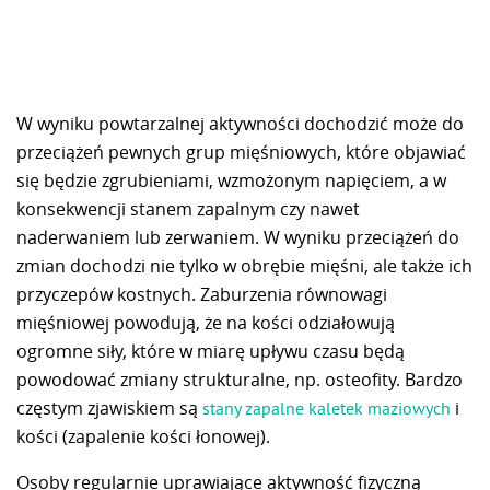
W wyniku powtarzalnej aktywności dochodzić może do
przeciążeń pewnych grup mięśniowych, które objawiać
się będzie zgrubieniami, wzmożonym napięciem, a w
konsekwencji stanem zapalnym czy nawet
naderwaniem lub zerwaniem. W wyniku przeciążeń do
zmian dochodzi nie tylko w obrębie mięśni, ale także ich
przyczepów kostnych. Zaburzenia równowagi
mięśniowej powodują, że na kości odziałowują
ogromne siły, które w miarę upływu czasu będą
powodować zmiany strukturalne, np. osteofity. Bardzo
częstym zjawiskiem są
i
stany zapalne kaletek maziowych
kości (zapalenie kości łonowej).
Osoby regularnie uprawiające aktywność fizyczną