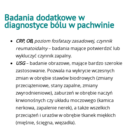
Badania dodatkowe w
diagnostyce bólu w pachwinie
CRP, OB,
poziom fosfatazy zasadowej, czynnik
reumatoidalny
– badania mające potwierdzić lub
wykluczyć czynnik zapalny.
USG
– badanie obrazowe, mające bardzo szerokie
zastosowanie. Pozwala na wykrycie wczesnych
zmian w obrębie stawów biodrowych (zmiany
przeciążeniowe, stany zapalne, zmiany
zwyrodnieniowe), zaburzeń w obrębie naczyń
krwionośnych czy układu moczowego (kamica
nerkowa, zapalenie nerek), a także wszelkich
przeciążeń i urazów w obrębie tkanek miękkich
(mięśnie, ścięgna, więzadła).