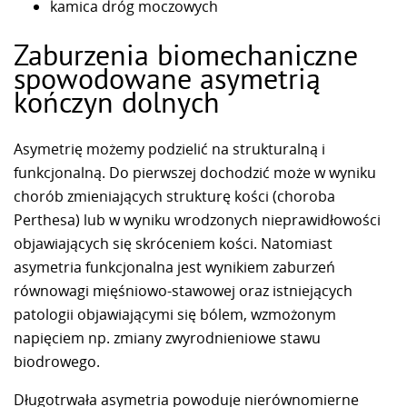
kamica dróg moczowych
Zaburzenia biomechaniczne
spowodowane asymetrią
kończyn dolnych
Asymetrię możemy podzielić na strukturalną i
funkcjonalną. Do pierwszej dochodzić może w wyniku
chorób zmieniających strukturę kości (choroba
Perthesa) lub w wyniku wrodzonych nieprawidłowości
objawiających się skróceniem kości. Natomiast
asymetria funkcjonalna jest wynikiem zaburzeń
równowagi mięśniowo-stawowej oraz istniejących
patologii objawiającymi się bólem, wzmożonym
napięciem np. zmiany zwyrodnieniowe stawu
biodrowego.
Długotrwała asymetria powoduje nierównomierne