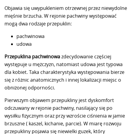
Objawia się uwypukleniem otrzewnej przez niewydolne
mięśnie brzucha. W rejonie pachwiny występować
mogą dwa rodzaje przepuklin:
pachwinowa
udowa
Przepuklina pachwinowa
zdecydowanie częściej
występuje u mężczyzn, natomiast udowa jest typowa
dla kobiet. Taka charakterystyka występowania bierze
się z różnic anatomicznych i innej lokalizacji miejsc o
obniżonej odporności.
Pierwszym objawem przepukliny jest dyskomfort
odczuwany w rejonie pachwiny, nasilający się po
wysiłku fizycznym oraz przy wzroście ciśnienia w jamie
brzuszne ( kaszel, kichanie, parcie). W miarę rozwoju
przepukliny pojawia się niewielki guzek, który