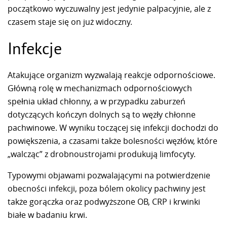
początkowo wyczuwalny jest jedynie palpacyjnie, ale z
czasem staje się on już widoczny.
Infekcje
Atakujące organizm wyzwalają reakcje odpornościowe.
Główną rolę w mechanizmach odpornościowych
spełnia układ chłonny, a w przypadku zaburzeń
dotyczących kończyn dolnych są to węzły chłonne
pachwinowe. W wyniku toczącej się infekcji dochodzi do
powiększenia, a czasami także bolesności węzłów, które
„walcząc” z drobnoustrojami produkują limfocyty.
Typowymi objawami pozwalającymi na potwierdzenie
obecności infekcji, poza bólem okolicy pachwiny jest
także gorączka oraz podwyższone OB, CRP i krwinki
białe w badaniu krwi.