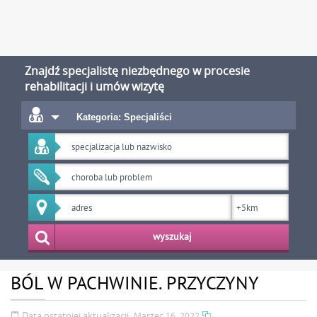
Znajdź specjalistę niezbędnego w procesie
rehabilitacji i umów wizytę
Kategoria: Specjaliści
wyszukaj
BÓL W PACHWINIE. PRZYCZYNY
Data ostatniej aktualizacji:
Marzec 16, 2022