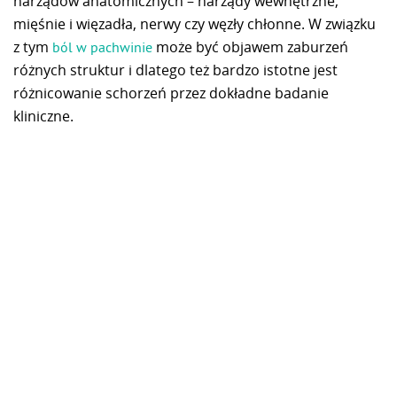
narządów anatomicznych – narządy wewnętrzne,
mięśnie i więzadła, nerwy czy węzły chłonne. W związku
z tym
może być objawem zaburzeń
ból w pachwinie
różnych struktur i dlatego też bardzo istotne jest
różnicowanie schorzeń przez dokładne badanie
kliniczne.