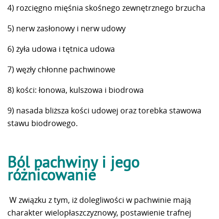
4) rozcięgno mięśnia skośnego zewnętrznego brzucha
5) nerw zasłonowy i nerw udowy
6) żyła udowa i tętnica udowa
7) węzły chłonne pachwinowe
8) kości: łonowa, kulszowa i biodrowa
9) nasada bliższa kości udowej oraz torebka stawowa
stawu biodrowego.
Ból pachwiny i jego
różnicowanie
W związku z tym, iż dolegliwości w pachwinie mają
charakter wielopłaszczyznowy, postawienie trafnej