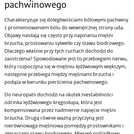
pachwinowego
Charakteryzuje się dolegliwościami bólowymi pachwiny
z promieniowaniem bólu do wewnętrznej strony uda.
Objawy nasilają się często przy napinaniu mięśni
brzucha, prostowaniu sylwetki czy stawu biodrowego.
Dlaczego właśnie przy tych ruchach dochodzi do
zaostrzenia? Spowodowane jest to przebiegiem nerwu,
który rozpoczyna się w mięśniu lędźwiowym większym,
następnie przebiega między mięśniami brzucha i
podąża w kierunku pierścienia pachwinowego.
Do neuropatii dochodzi na skutek niestabilności
odcinka lędźwiowego kręgosłupa, która jest
kompensowana przez nadmierne napięcie mięśni
brzucha. Drugą równie ważną przyczyną jest
nierównowaga mięśniowa pomiędzy prostownikami i
zginaczami stawu biodrowego. Mięsień pośladkowy