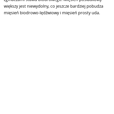
większy jest niewydolny, co jeszcze bardziej pobudza
mięsień biodrowo-lędźwiowy i mięsień prosty uda.