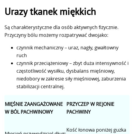
Urazy tkanek miękkich
Są charakterystyczne dla osób aktywnych fizycznie.
Przyczyny bólu możemy rozpatrywać dwojako:
czynnik mechaniczny – uraz, nagły, gwałtowny
ruch
czynnik przeciążeniowy – zbyt duża intensywność i
częstotliwość wysiłku, dysbalans mięśniowy,
niedobory w zakresie siły mięśniowej, zaburzenia
stabilizacji centralnej.
MIĘŚNIE ZAANGAŻOWANE
PRZYCZEP W REJONIE
W BÓL PACHWINOWY
PACHWINY
Kość łonowa poniżej guzka
Mięsień przywodziciel długi