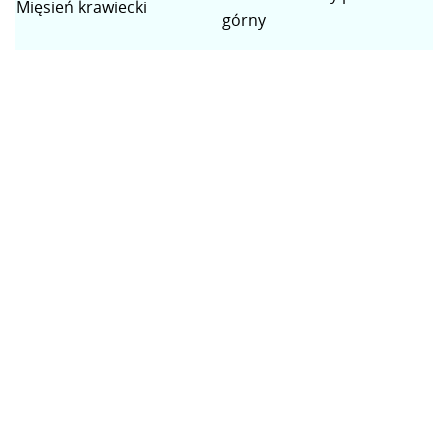
Mięsień krawiecki
górny