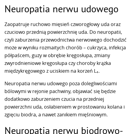
Neuropatia nerwu udowego
Zaopatruje ruchowo mięsień czworogłowy uda oraz
czuciowo przednią powierzchnię uda. Do neuropatii,
czyli zaburzenia przewodnictwa nerwowego dochodzić
może w wyniku rozmaitych chorób – cukrzyca, infekcja
półpaścem, guzy w obrębie kręgosłupa, zmiany
zwyrodnieniowe kręgosłupa czy choroby krążka
międzykręgowego z uciskiem na korzeń L₄.
Neuropatia nerwu udowego poza dolegliwościami
bólowymi w rejonie pachwiny, objawiać się będzie
dodatkowo zaburzeniem czucia na przedniej
powierzchni uda, osłabieniem w prostowaniu kolana i
zgięciu biodra, a nawet zanikiem mięśniowym.
Neuropatia nerwu biodrowo-