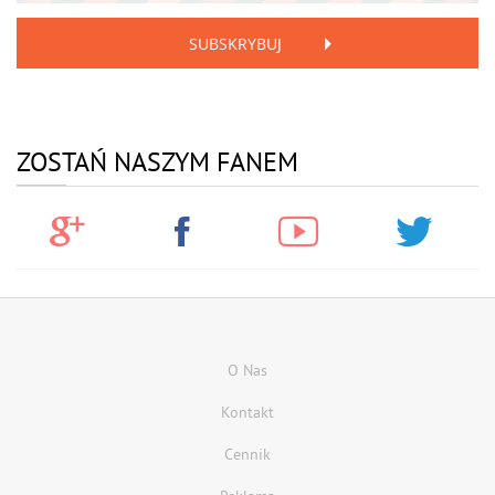
SUBSKRYBUJ
ZOSTAŃ NASZYM FANEM
O Nas
Kontakt
Cennik