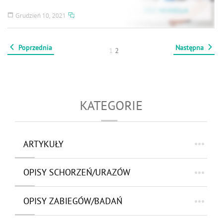
Grudzień 10, 2021
Poprzednia
Następna
1
2
KATEGORIE
ARTYKUŁY
OPISY SCHORZEŃ/URAZÓW
OPISY ZABIEGÓW/BADAŃ