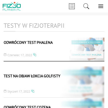
TESTY W FIZJOTERAPII
ODWRÓCONY TEST PHALENA
Czerwiec 17, 2022
TEST NA OBJAW ŁOKCIA GOLFISTY
Styczeń 17, 2022
ODWRÓCONY TEST COZENA