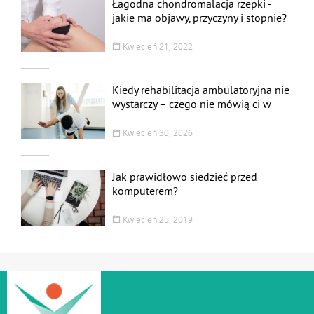
Łagodna chondromalacja rzepki -
jakie ma objawy, przyczyny i stopnie?
Leczenie i rehabilitacja
Kwiecień 21, 2022
Kiedy rehabilitacja ambulatoryjna nie
wystarczy – czego nie mówią ci w
przychodni
Kwiecień 30, 2026
Jak prawidłowo siedzieć przed
komputerem?
Kwiecień 25, 2019