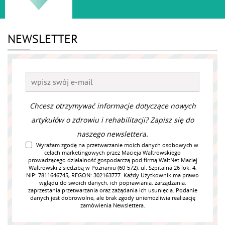
NEWSLETTER
Chcesz otrzymywać informacje dotyczące nowych
artykułów o zdrowiu i rehabilitacji? Zapisz się do
naszego newslettera.
Wyrażam zgodę na przetwarzanie moich danych osobowych w
celach marketingowych przez Macieja Waltrowskiego
prowadzącego działalność gospodarczą pod firmą WaltNet Maciej
Waltrowski z siedzibą w Poznaniu (60-572), ul. Szpitalna 26 lok. 4,
NIP: 7811646745, REGON: 302163777. Każdy Użytkownik ma prawo
wglądu do swoich danych, ich poprawiania, zarządzania,
zaprzestania przetwarzania oraz zażądania ich usunięcia. Podanie
danych jest dobrowolne, ale brak zgody uniemożliwia realizację
zamówienia Newslettera.