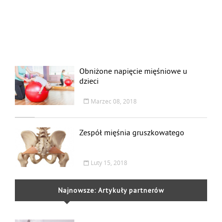
Obniżone napięcie mięśniowe u
dzieci
Marzec 08, 2018
Zespół mięśnia gruszkowatego
Luty 15, 2018
Najnowsze: Artykuły partnerów