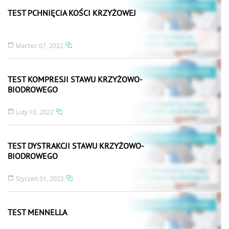
TEST PCHNIĘCIA KOŚCI KRZYŻOWEJ
Marzec 07, 2022
TEST KOMPRESJI STAWU KRZYŻOWO-
BIODROWEGO
Luty 10, 2022
TEST DYSTRAKCJI STAWU KRZYŻOWO-
BIODROWEGO
Styczeń 31, 2022
TEST MENNELLA