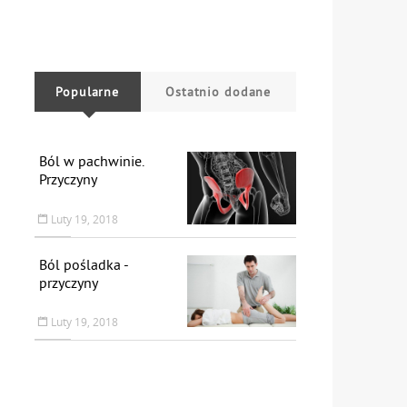
Popularne
Ostatnio dodane
Ból w pachwinie.
Przyczyny
Luty 19, 2018
Ból pośladka -
przyczyny
Luty 19, 2018