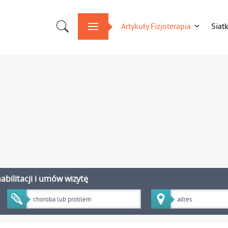
Artykuły Fizjoterapia
Siat
bilitacji i umów wizytę