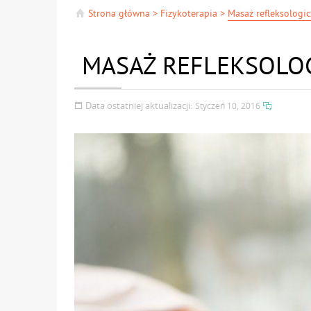
Strona główna
>
Fizykoterapia
>
Masaż refleksologi
MASAŻ REFLEKSOLO
Data ostatniej aktualizacji:
Styczeń 10, 2016