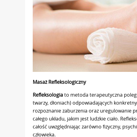
Masaż Refleksologiczny
Refleksologia
to metoda terapeutyczna polegaj
twarzy, dłoniach) odpowiadających konkretn
rozpoznanie zaburzenia oraz uregulowanie p
całego układu, jakim jest ludzkie ciało. Refl
całość uwzględniając zarówno fizyczny, psych
człowieka.