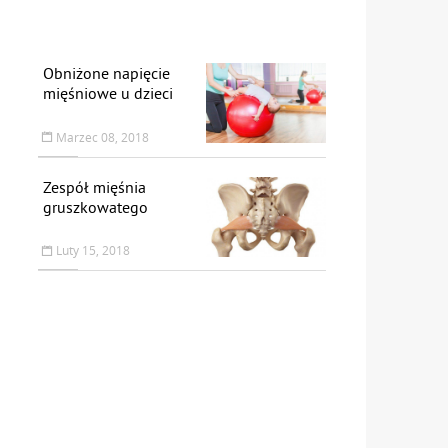
Obniżone napięcie
mięśniowe u dzieci
Marzec 08, 2018
Zespół mięśnia
gruszkowatego
Luty 15, 2018