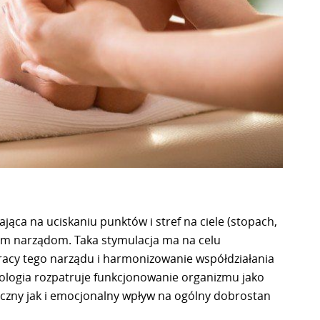
ąca na uciskaniu punktów i stref na ciele (stopach,
ym narządom. Taka stymulacja ma na celu
racy tego narządu i harmonizowanie współdziałania
eksologia rozpatruje funkcjonowanie organizmu jako
iczny jak i emocjonalny wpływ na ogólny dobrostan