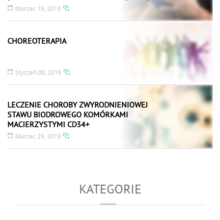
POLICE)
Marzec 19, 2018
CHOREOTERAPIA
Styczeń 08, 2016
LECZENIE CHOROBY ZWYRODNIENIOWEJ
STAWU BIODROWEGO KOMÓRKAMI
MACIERZYSTYMI CD34+
Marzec 29, 2019
KATEGORIE