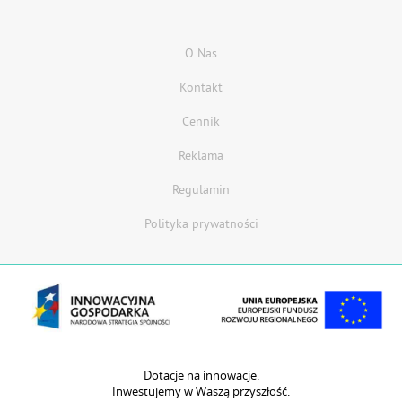
O Nas
Kontakt
Cennik
Reklama
Regulamin
Polityka prywatności
Dotacje na innowacje.
Inwestujemy w Waszą przyszłość.