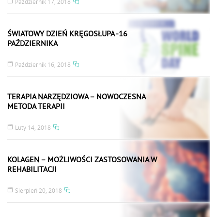
Październik 17, 2018
ŚWIATOWY DZIEŃ KRĘGOSŁUPA -16
PAŹDZIERNIKA
Październik 16, 2018
TERAPIA NARZĘDZIOWA – NOWOCZESNA
METODA TERAPII
Luty 14, 2018
KOLAGEN – MOŻLIWOŚCI ZASTOSOWANIA W
REHABILITACJI
Sierpień 20, 2018