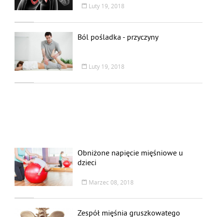
Luty 19, 2018
Ból pośladka - przyczyny
Luty 19, 2018
Obniżone napięcie mięśniowe u
dzieci
Marzec 08, 2018
Zespół mięśnia gruszkowatego