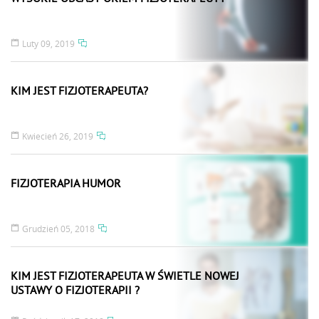
Luty 09, 2019
KIM JEST FIZJOTERAPEUTA?
Kwiecień 26, 2019
FIZJOTERAPIA HUMOR
Grudzień 05, 2018
KIM JEST FIZJOTERAPEUTA W ŚWIETLE NOWEJ
USTAWY O FIZJOTERAPII ?