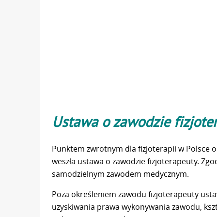
Ustawa o zawodzie fizjote
Punktem zwrotnym dla fizjoterapii w Polsce ok
weszła ustawa o zawodzie fizjoterapeuty. Zgodn
samodzielnym zawodem medycznym.
Poza określeniem zawodu fizjoterapeuty ust
uzyskiwania prawa wykonywania zawodu, ksz