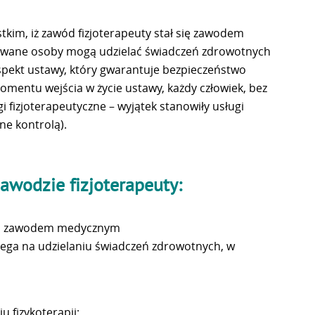
tkim, iż zawód fizjoterapeuty stał się zawodem
kowane osoby mogą udzielać świadczeń zdrowotnych
 aspekt ustawy, który gwarantuje bezpieczeństwo
omentu wejścia w życie ustawy, każdy człowiek, bez
gi fizjoterapeutyczne – wyjątek stanowiły usługi
ne kontrolą).
awodzie fizjoterapeuty:
nym zawodem medycznym
ega na udzielaniu świadczeń zdrowotnych, w
u fizykoterapii;