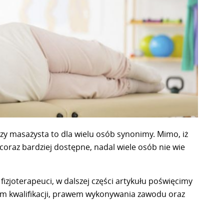
 czy masażysta to dla wielu osób synonimy. Mimo, iż
i coraz bardziej dostępne, nadal wiele osób nie wie
izjoterapeuci, w dalszej części artykułu poświęcimy
em kwalifikacji, prawem wykonywania zawodu oraz