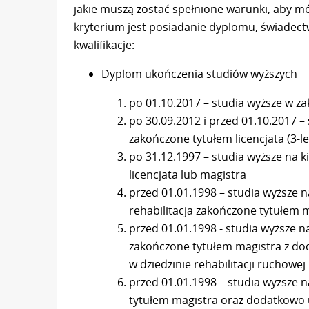
jakie muszą zostać spełnione warunki, aby 
kryterium jest posiadanie dyplomu, świadec
kwalifikacje:
Dyplom ukończenia studiów wyższych
po 01.10.2017 – studia wyższe w zak
po 30.09.2012 i przed 01.10.2017 – s
zakończone tytułem licencjata (3-let
po 31.12.1997 – studia wyższe na k
licencjata lub magistra
przed 01.01.1998 – studia wyższe n
rehabilitacja zakończone tytułem 
przed 01.01.1998 - studia wyższe 
zakończone tytułem magistra z doda
w dziedzinie rehabilitacji ruchowej
przed 01.01.1998 – studia wyższe 
tytułem magistra oraz dodatkowo u