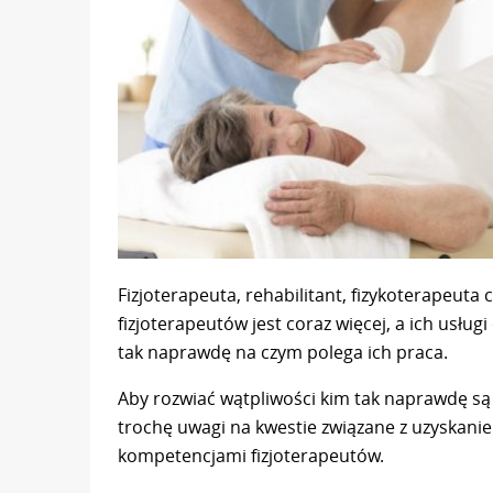
Fizjoterapeuta, rehabilitant, fizykoterapeuta
fizjoterapeutów jest coraz więcej, a ich usług
tak naprawdę na czym polega ich praca.
Aby rozwiać wątpliwości kim tak naprawdę są f
trochę uwagi na kwestie związane z uzyskani
kompetencjami fizjoterapeutów.