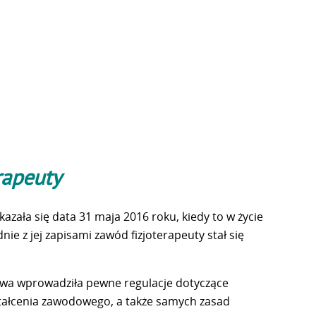
rapeuty
azała się data 31 maja 2016 roku, kiedy to w życie
ie z jej zapisami zawód fizjoterapeuty stał się
awa wprowadziła pewne regulacje dotyczące
tałcenia zawodowego, a także samych zasad