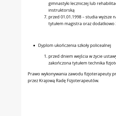
gimnastyki leczniczej lub rehabilit
instruktorską
przed 01.01.1998 – studia wyższe 
tytułem magistra oraz dodatkowo 3-
Dyplom ukończenia szkoły policealnej
przed dniem wejścia w życie ustawy
zakończona tytułem technika fizjot
Prawo wykonywania zawodu fizjoterapeuty pr
przez Krajową Radę Fizjoterapeutów.