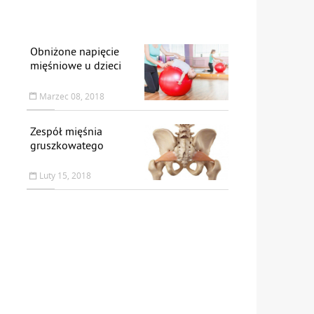
Obniżone napięcie
mięśniowe u dzieci
Marzec 08, 2018
Zespół mięśnia
gruszkowatego
Luty 15, 2018