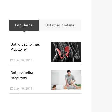
Popularne
Ostatnio dodane
Ból w pachwinie.
Przyczyny
Luty 19, 2018
Ból pośladka -
przyczyny
Luty 19, 2018