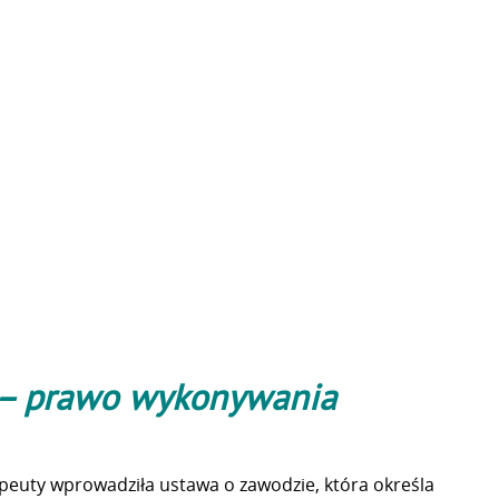
tą – prawo wykonywania
peuty wprowadziła ustawa o zawodzie, która określa