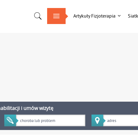
Artykuły Fizjoterapia
Siat
bilitacji i umów wizytę