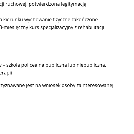
acji ruchowej, potwierdzona legitymacją
na kierunku wychowanie fizyczne zakończone
miesięczny kurs specjalizacyjny z rehabilitacji
 – szkoła policealna publiczna lub niepubliczna,
erapii
zyznawane jest na wniosek osoby zainteresowanej