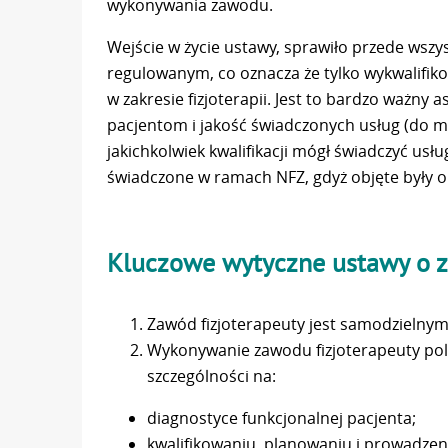
wykonywania zawodu.
Wejście w życie ustawy, sprawiło przede wszys
regulowanym, co oznacza że tylko wykwalifi
w zakresie fizjoterapii. Jest to bardzo ważny
pacjentom i jakość świadczonych usług (do m
jakichkolwiek kwalifikacji mógł świadczyć usłu
świadczone w ramach NFZ, gdyż objęte były o
Kluczowe wytyczne ustawy o z
Zawód fizjoterapeuty jest samodziel
Wykonywanie zawodu fizjoterapeuty pol
szczególności na:
diagnostyce funkcjonalnej pacjenta;
kwalifikowaniu, planowaniu i prowadzeni