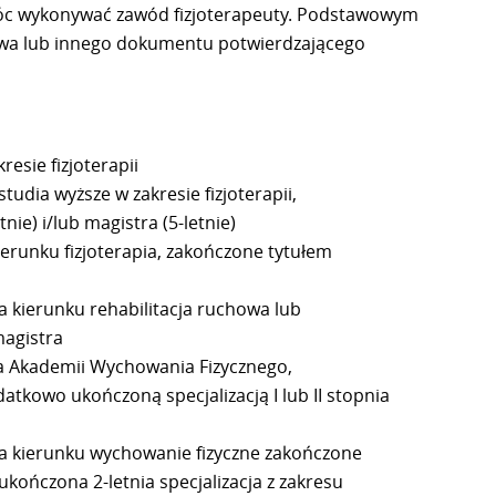
móc wykonywać zawód fizjoterapeuty. Podstawowym
twa lub innego dokumentu potwierdzającego
resie fizjoterapii
tudia wyższe w zakresie fizjoterapii,
nie) i/lub magistra (5-letnie)
ierunku fizjoterapia, zakończone tytułem
a kierunku rehabilitacja ruchowa lub
magistra
na Akademii Wychowania Fizycznego,
tkowo ukończoną specjalizacją I lub II stopnia
na kierunku wychowanie fizyczne zakończone
kończona 2-letnia specjalizacja z zakresu