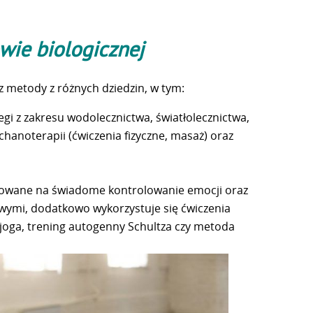
ie biologicznej
z metody z różnych dziedzin, w tym:
gi z zakresu wodolecznictwa, światłolecznictwa,
echanoterapii (ćwiczenia fizyczne, masaż) oraz
owane na świadome kontrolowanie emocji oraz
owymi, dodatkowo wykorzystuje się ćwiczenia
 joga, trening autogenny Schultza czy metoda