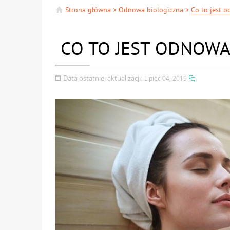
Strona główna
>
Odnowa biologiczna
>
Co to jest 
CO TO JEST ODNOWA
Data ostatniej aktualizacji:
Lipiec 04, 2019