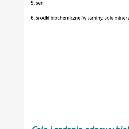
5. sen
6. środki biochemiczne
(witaminy, sole miner