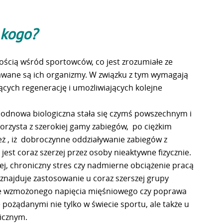
 kogo?
ością wśród sportowców, co jest zrozumiałe ze
wane są ich organizmy. W związku z tym wymagają
ących regenerację i umożliwiających kolejne
odnowa biologiczna stała się czymś powszechnym i
rzysta z szerokiej gamy zabiegów, po ciężkim
eż , iż dobroczynne oddziaływanie zabiegów z
est coraz szerzej przez osoby nieaktywne fizycznie.
ej, chroniczny stres czy nadmierne obciążenie pracą
najduje zastosowanie u coraz szerszej grupy
ie wzmożonego napięcia mięśniowego czy poprawa
ę pożądanymi nie tylko w świecie sportu, ale także u
icznym.