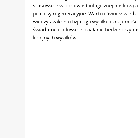
stosowane w odnowie biologicznej nie leczą a
procesy regeneracyjne. Warto również wiedz
wiedzy z zakresu fizjologii wysiłku i znajomo
świadome i celowane działanie będzie przyno
kolejnych wysiłków.