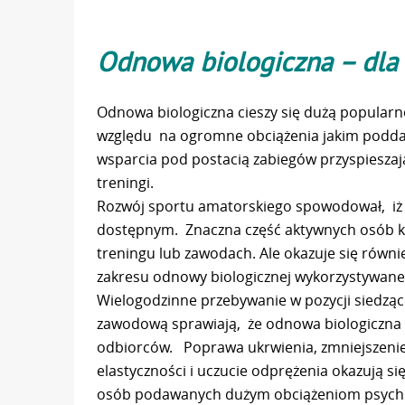
Odnowa biologiczna – dla
Odnowa biologiczna cieszy się dużą popularn
względu na ogromne obciążenia jakim podda
wsparcia pod postacią zabiegów przyspieszaj
treningi.
Rozwój sportu amatorskiego spowodował, iż 
dostępnym. Znaczna część aktywnych osób ko
treningu lub zawodach. Ale okazuje się równi
zakresu odnowy biologicznej wykorzystywane j
Wielogodzinne przebywanie w pozycji siedząc
zawodową sprawiają, że odnowa biologiczna z
odbiorców. Poprawa ukrwienia, zmniejszen
elastyczności i uczucie odprężenia okazują si
osób podawanych dużym obciążeniom psych