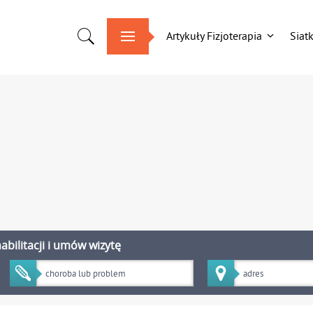
Artykuły Fizjoterapia
Siat
bilitacji i umów wizytę