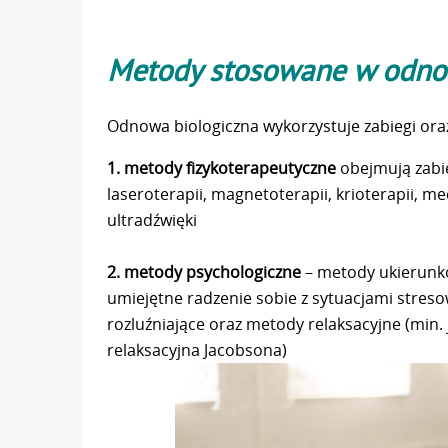
Metody stosowane w odnow
Odnowa biologiczna wykorzystuje zabiegi ora
1. metody fizykoterapeutyczne
obejmują zabie
laseroterapii, magnetoterapii, krioterapii, m
ultradźwięki
2. metody psychologiczne
– metody ukierunk
umiejętne radzenie sobie z sytuacjami stres
rozluźniające oraz metody relaksacyjne (min.
relaksacyjna Jacobsona)