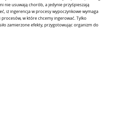
ni nie usuwają chorób, a jedynie przyśpieszają
ieć, iż ingerencja w procesy wypoczynkowe wymaga
ści procesów, w które chcemy ingerować. Tylko
siło zamierzone efekty, przygotowując organizm do