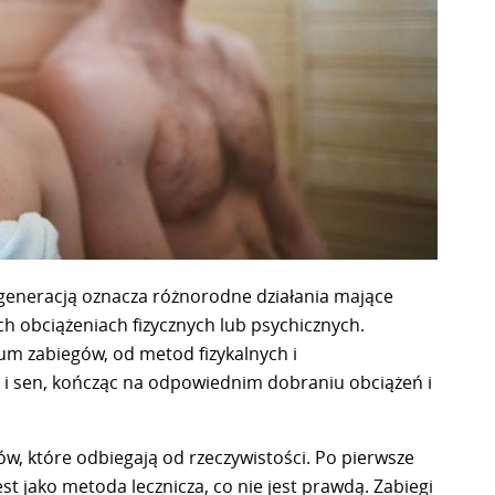
eneracją oznacza różnorodne działania mające
h obciążeniach fizycznych lub psychicznych.
um zabiegów, od metod fizykalnych i
e i sen, kończąc na odpowiednim dobraniu obciążeń i
w, które odbiegają od rzeczywistości. Po pierwsze
t jako metoda lecznicza, co nie jest prawdą. Zabiegi