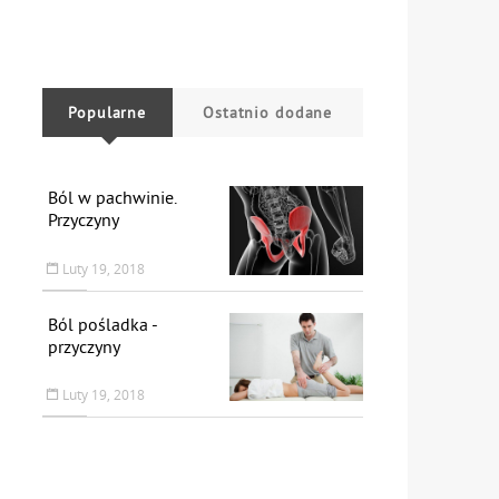
Popularne
Ostatnio dodane
Ból w pachwinie.
Przyczyny
Luty 19, 2018
Ból pośladka -
przyczyny
Luty 19, 2018