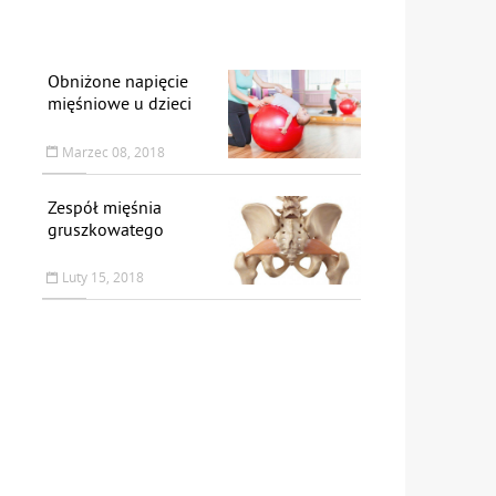
Obniżone napięcie
mięśniowe u dzieci
Marzec 08, 2018
Zespół mięśnia
gruszkowatego
Luty 15, 2018