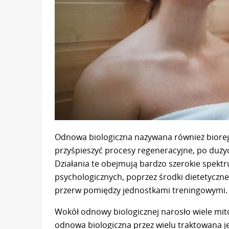
Odnowa biologiczna nazywana również bioreg
przyśpieszyć procesy regeneracyjne, po dużyc
Działania te obejmują bardzo szerokie spektr
psychologicznych, poprzez środki dietetyczn
przerw pomiędzy jednostkami treningowymi.
Wokół odnowy biologicznej narosło wiele mitó
odnowa biologiczna przez wielu traktowana jes