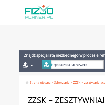
Znajdź specjalistę niezbędnego w procesie reha
Strona główna
>
Schorzenia
>
ZZSK – ZESZTYWNIA