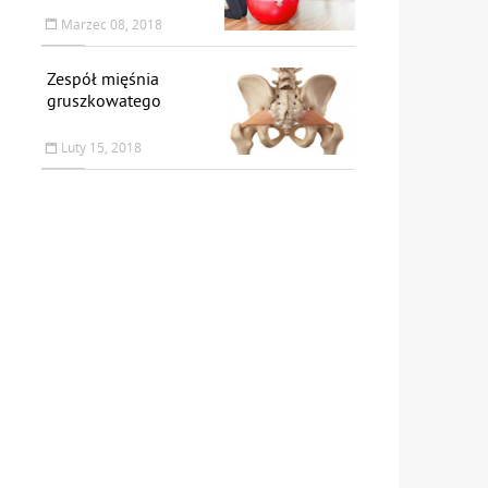
Marzec 08, 2018
Zespół mięśnia
gruszkowatego
Luty 15, 2018