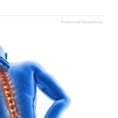
Polub portal
Fizjoplaner.pl