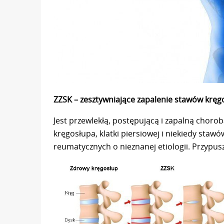
ZZSK – zesztywniające zapalenie stawów kręg
Jest przewlekłą, postępującą i zapalną chor
kręgosłupa, klatki piersiowej i niekiedy sta
reumatycznych o nieznanej etiologii. Przypus