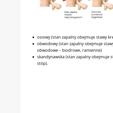
osiowy (stan zapalny obejmuje stawy kr
obwodowy (stan zapalny obejmuje stawy
obwodowe – biodrowe, ramienne)
skandynawska (stan zapalny obejmuje s
stóp).