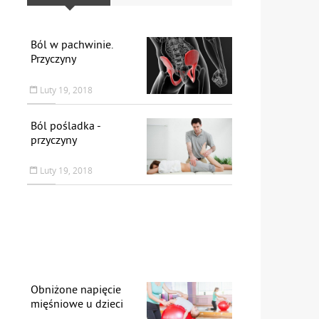
Ból w pachwinie.
Przyczyny
Luty 19, 2018
Ból pośladka -
przyczyny
Luty 19, 2018
Obniżone napięcie
mięśniowe u dzieci