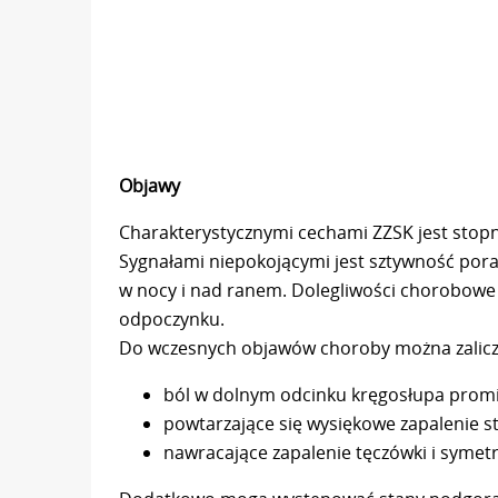
Objawy
Charakterystycznymi cechami ZZSK jest sto
Sygnałami niepokojącymi jest sztywność poran
w nocy i nad ranem. Dolegliwości chorobowe z
odpoczynku.
Do wczesnych objawów choroby można zalicz
ból w dolnym odcinku kręgosłupa promi
powtarzające się wysiękowe zapalenie 
nawracające zapalenie tęczówki i syme