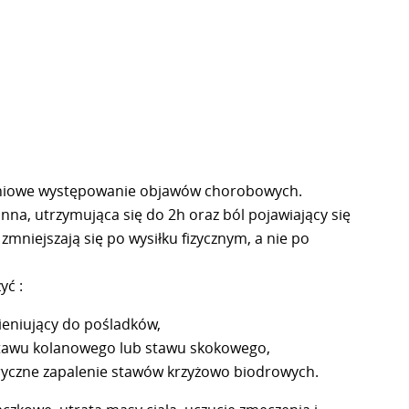
pniowe występowanie objawów chorobowych.
na, utrzymująca się do 2h oraz ból pojawiający się
mniejszają się po wysiłku fizycznym, a nie po
yć :
eniujący do pośladków,
stawu kolanowego lub stawu skokowego,
tryczne zapalenie stawów krzyżowo biodrowych.