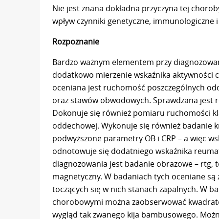
Nie jest znana dokładna przyczyna tej choroby
wpływ czynniki genetyczne, immunologiczne 
Rozpoznanie
Bardzo ważnym elementem przy diagnozowaniu
dodatkowo mierzenie wskaźnika aktywności c
oceniana jest ruchomość poszczególnych od
oraz stawów obwodowych. Sprawdzana jest ró
Dokonuje się również pomiaru ruchomości klat
oddechowej. Wykonuje się również badanie 
podwyższone parametry OB i CRP – a więc ws
odnotowuje się dodatniego wskaźnika reum
diagnozowania jest badanie obrazowe – rtg,
magnetyczny. W badaniach tych oceniane są z
toczących się w nich stanach zapalnych. W 
chorobowymi można zaobserwować kwadratowi
wygląd tak zwanego kija bambusowego. Możn