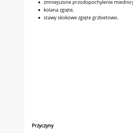
zmniejszone przodopochylenie miednicy
kolana zgięte,
stawy skokowe zgięte grzbietowo.
Przyczyny