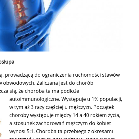
osłupa
obą, prowadzącą do ograniczenia ruchomości stawów
wów obwodowych. Zaliczana jest do chorób
zcza się, że choroba ta ma podłoże
autoimmunologiczne.
Występuje u 1% populacji,
w tym aż 3 razy częściej u mężczyzn. Początek
choroby występuje między 14 a 40 rokiem życia,
a stosunek zachorowań mężczyzn do kobiet
wynosi 5:1. Choroba ta przebiega z okresami