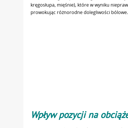
kręgosłupa, mięśnie), które w wyniku niepra
prowokując różnorodne dolegliwości bólowe.
Wpływ pozycji na obciąż