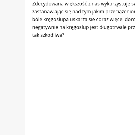
Zdecydowana większość z nas wykorzystuje swó
zastanawiając się nad tym jakim przeciążeni
bóle kręgosłupa uskarża się coraz więcej dor
negatywnie na kręgosłup jest długotrwałe prz
tak szkodliwa?