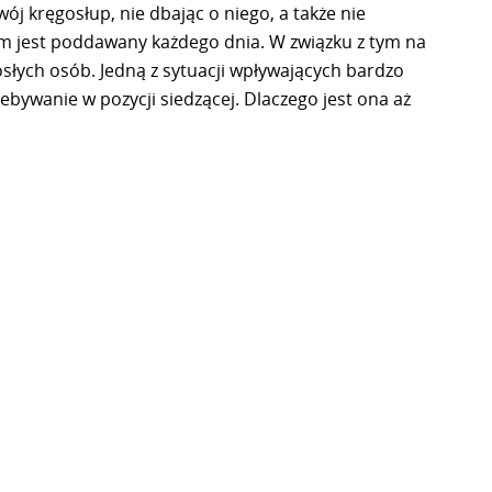
j kręgosłup, nie dbając o niego, a także nie
om jest poddawany każdego dnia. W związku z tym na
osłych osób. Jedną z sytuacji wpływających bardzo
ebywanie w pozycji siedzącej. Dlaczego jest ona aż