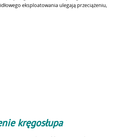
widłowego eksploatowania ulegają przeciążeniu,
enie kręgosłupa