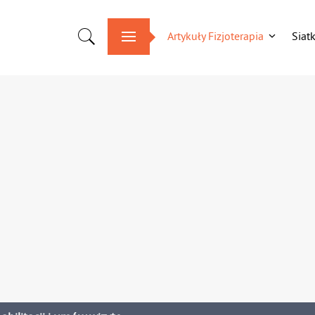
Artykuły Fizjoterapia
Siat