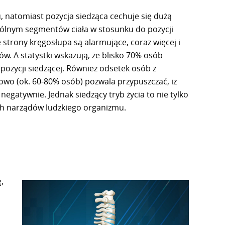
, natomiast pozycja siedząca cechuje się dużą
ólnym segmentów ciała w stosunku do pozycji
e strony kręgosłupa są alarmujące, coraz więcej i
ów. A statystki wskazują, że blisko 70% osób
ozycji siedzącej. Również odsetek osób z
owo (ok. 60-80% osób) pozwala przypuszczać, iż
egatywnie. Jednak siedzący tryb życia to nie tylko
ych narządów ludzkiego organizmu.
,