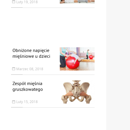
Luty 19, 2018
Obniżone napięcie
mięśniowe u dzieci
Marzec 08, 2018
Zespół mięśnia
gruszkowatego
Luty 15, 2018