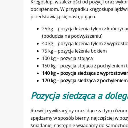
Kręgosłup, w zależności od pozycji oraz wyk
obciążeniom. W przypadku kręgosłupa lędźwio
przedstawiają się następująco:
25 kg – pozycja leżenia tyłem z kończy
(podudzia na podwyższeniu)
40 kg – pozycja leżenia tyłem z wypro
75 kg – pozycja leżenia bokiem
100 kg – pozycja stojąca
150 kg – pozycja stojąca z pochyleniem 
140 kg – pozycja siedząca z wyprostowa
170 kg – pozycja siedząca z pochylenie
Pozycja siedząca a doleg
Rozwój cywilizacyjny oraz idące za tym różno
spędzamy w sposób bierny, najczęściej w pozy
śniadanie, następnie wsiadamy do samochodu 