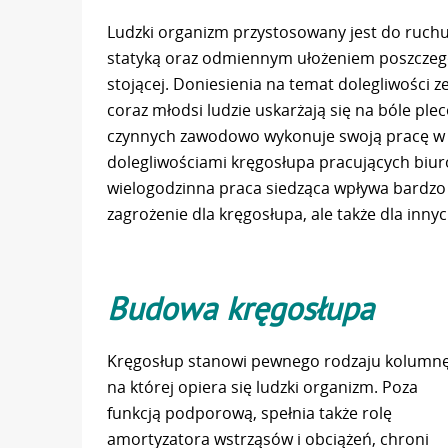
Ludzki organizm przystosowany jest do ruchu
statyką oraz odmiennym ułożeniem poszczeg
stojącej. Doniesienia na temat dolegliwości z
coraz młodsi ludzie uskarżają się na bóle plec
czynnych zawodowo wykonuje swoją pracę w p
dolegliwościami kręgosłupa pracujących biur
wielogodzinna praca siedząca wpływa bardzo n
zagrożenie dla kręgosłupa, ale także dla inn
Budowa kręgosłupa
Kręgosłup stanowi pewnego rodzaju kolumnę
na której opiera się ludzki organizm. Poza
funkcją podporową, spełnia także rolę
amortyzatora wstrząsów i obciążeń, chroni