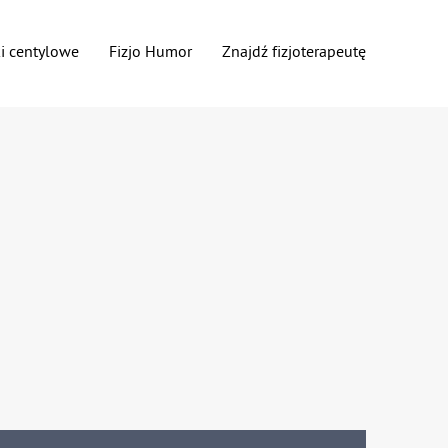
ki centylowe
Fizjo Humor
Znajdź fizjoterapeutę