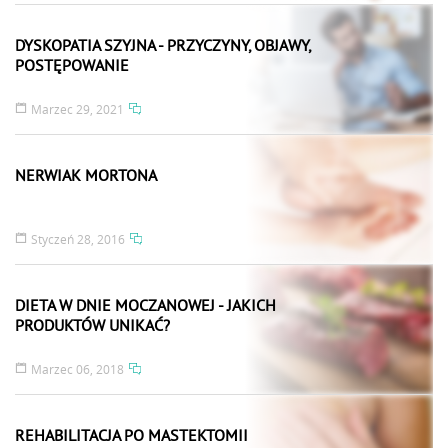
DYSKOPATIA SZYJNA - PRZYCZYNY, OBJAWY,
POSTĘPOWANIE
Marzec 29, 2021
NERWIAK MORTONA
Styczeń 28, 2016
DIETA W DNIE MOCZANOWEJ - JAKICH
PRODUKTÓW UNIKAĆ?
Marzec 06, 2018
REHABILITACJA PO MASTEKTOMII