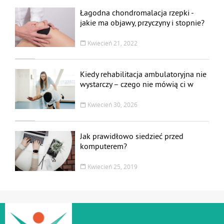
Łagodna chondromalacja rzepki -
jakie ma objawy, przyczyny i stopnie?
Leczenie i rehabilitacja
Kwiecień 21, 2022
Kiedy rehabilitacja ambulatoryjna nie
wystarczy – czego nie mówią ci w
przychodni
Kwiecień 30, 2026
Jak prawidłowo siedzieć przed
komputerem?
Kwiecień 25, 2019