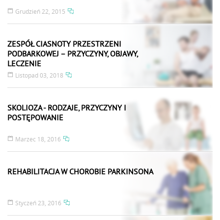
Grudzień 22, 2015
ZESPÓŁ CIASNOTY PRZESTRZENI
PODBARKOWEJ – PRZYCZYNY, OBJAWY,
LECZENIE
Listopad 03, 2018
SKOLIOZA - RODZAJE, PRZYCZYNY I
POSTĘPOWANIE
Marzec 18, 2016
REHABILITACJA W CHOROBIE PARKINSONA
Styczeń 23, 2016