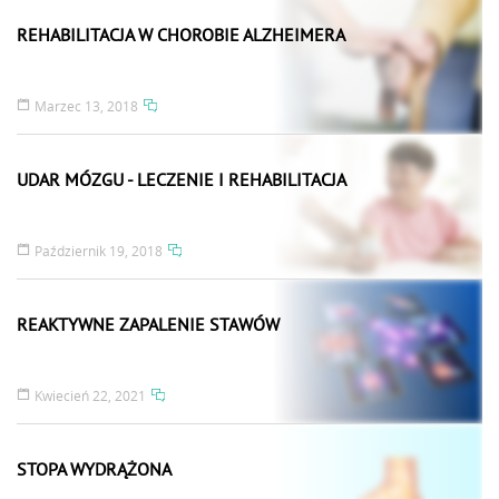
REHABILITACJA W CHOROBIE ALZHEIMERA
Marzec 13, 2018
UDAR MÓZGU - LECZENIE I REHABILITACJA
Październik 19, 2018
REAKTYWNE ZAPALENIE STAWÓW
Kwiecień 22, 2021
STOPA WYDRĄŻONA