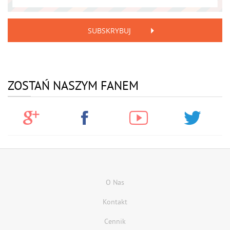
SUBSKRYBUJ
ZOSTAŃ NASZYM FANEM
O Nas
Kontakt
Cennik