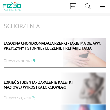
SCHORZENIA
ŁAGODNA CHONDROMALACJA RZEPKI - JAKIE MA OBJAWY,
PRZYCZYNY I STOPNIE? LECZENIE I REHABILITACJA
Kwiecień 20, 2022
ŁOKIEĆ STUDENTA - ZAPALENIE KALETKI
MAZIOWEJ WYROSTKA ŁOKCIOWEGO
Styczeń 21, 2019