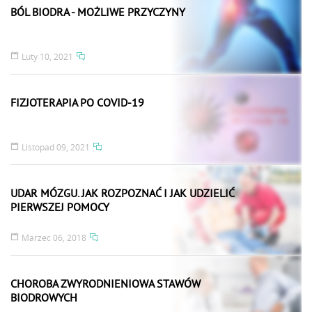
BÓL BIODRA - MOŻLIWE PRZYCZYNY
Luty 10, 2021
FIZJOTERAPIA PO COVID-19
Listopad 09, 2021
UDAR MÓZGU. JAK ROZPOZNAĆ I JAK UDZIELIĆ
PIERWSZEJ POMOCY
Marzec 06, 2018
CHOROBA ZWYRODNIENIOWA STAWÓW
BIODROWYCH