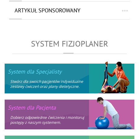
ARTYKUŁ SPONSOROWANY
SYSTEM FIZJOPLANER
System dla Specjalisty
Stwórz dla swoich pacjentów indywidualne
zestawy ćwiczeń oraz plany dietetyczne.
System dla Pacjenta
Dobierz odpowiednie ćwiczenia i monitoruj
postępy z naszym systemem.