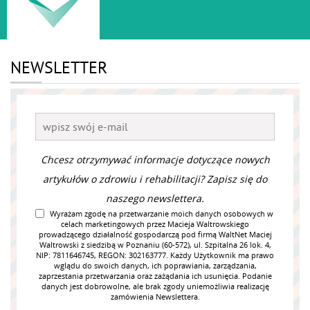
NEWSLETTER
Chcesz otrzymywać informacje dotyczące nowych
artykułów o zdrowiu i rehabilitacji? Zapisz się do
naszego newslettera.
Wyrażam zgodę na przetwarzanie moich danych osobowych w
celach marketingowych przez Macieja Waltrowskiego
prowadzącego działalność gospodarczą pod firmą WaltNet Maciej
Waltrowski z siedzibą w Poznaniu (60-572), ul. Szpitalna 26 lok. 4,
NIP: 7811646745, REGON: 302163777. Każdy Użytkownik ma prawo
wglądu do swoich danych, ich poprawiania, zarządzania,
zaprzestania przetwarzania oraz zażądania ich usunięcia. Podanie
danych jest dobrowolne, ale brak zgody uniemożliwia realizację
zamówienia Newslettera.