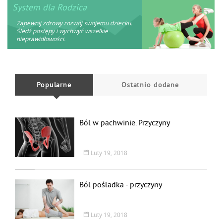
System dla Rodzica
Zapewnij zdrowy rozwój swojemu dziecku.
Śledź postępy i wychwyć wszelkie
nieprawidłowości.
Popularne
Ostatnio dodane
Ból w pachwinie. Przyczyny
Luty 19, 2018
Ból pośladka - przyczyny
Luty 19, 2018