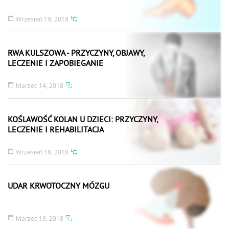
Wrzesień 19, 2018
RWA KULSZOWA - PRZYCZYNY, OBJAWY,
LECZENIE I ZAPOBIEGANIE
Marzec 14, 2018
KOŚLAWOŚĆ KOLAN U DZIECI: PRZYCZYNY,
LECZENIE I REHABILITACJA
Wrzesień 18, 2018
UDAR KRWOTOCZNY MÓZGU
Marzec 13, 2018