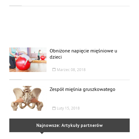
Obniżone napięcie mięśniowe u
dzieci
Marzec 08, 2018
Zespół mięśnia gruszkowatego
Luty 15, 2018
Najnowsze: Artykuły partnerów