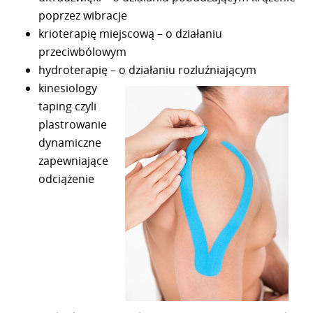
poprzez wibracje
krioterapię miejscową – o działaniu
przeciwbólowym
hydroterapię – o działaniu rozluźniającym
kinesiology
taping czyli
plastrowanie
dynamiczne
zapewniające
odciążenie