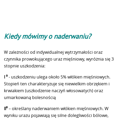
Kiedy mówimy o naderwaniu?
W zależności od indywidualnej wytrzymałości oraz
czynnika prowokującego uraz mięśniowy, wyróżnia się 3
stopnie uszkodzenia:
I ⁰
- uszkodzeniu ulega około 5% włókien mięśniowych.
Stopień ten charakteryzuje się niewielkim obrzękiem i
krwiakiem (uszkodzenie naczyń włosowatych) oraz
umiarkowaną bolesnością
II⁰
– określany naderwaniem włókien mięśniowych. W
wyniku urazu pojawiają się silne dolegliwości bólowe,