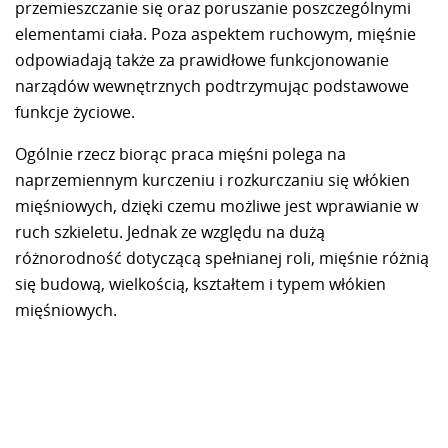
przemieszczanie się oraz poruszanie poszczególnymi
elementami ciała. Poza aspektem ruchowym, mięśnie
odpowiadają także za prawidłowe funkcjonowanie
narządów wewnętrznych podtrzymując podstawowe
funkcje życiowe.
Ogólnie rzecz biorąc praca mięśni polega na
naprzemiennym kurczeniu i rozkurczaniu się włókien
mięśniowych, dzięki czemu możliwe jest wprawianie w
ruch szkieletu. Jednak ze względu na dużą
różnorodność dotyczącą spełnianej roli, mięśnie różnią
się budową, wielkością, kształtem i typem włókien
mięśniowych.