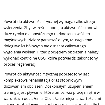
Powrót do aktywności fizycznej wymaga całkowitego
wyleczenia. Zbyt wcześnie podjęta aktywność stanowi
duże ryzyko dla powtórnego uszkodzenia włókien
mięśniowych. Należy pamiętać o tym, iż ustąpienie
dolegliwości bólowych nie oznacza całkowitego
wygojenia włókien. Przed podjęciem obciążenia należy
wykonać kontrolne USG, które potwierdzi zakończony
proces regeneracji.
Powrót do aktywności fizycznej poprzedzony jest
kompleksową rehabilitacją oraz stopniowym
dozowaniem obciążeń. Doskonałym uzupełnieniem
treningu jest pływanie, które umożliwia pracę mięśni w
warunkach odciążenia. Obciążanie mięśnia wartościami
sprzed kontuzji wymaga odbudowy elastyczności, siły i