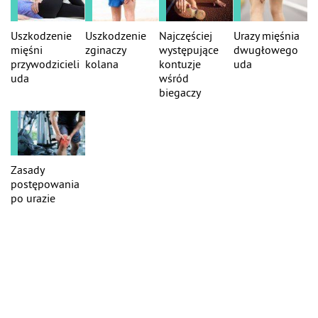
Uszkodzenie
Uszkodzenie
Najczęściej
Urazy mięśnia
mięśni
zginaczy
występujące
dwugłowego
przywodzicieli
kolana
kontuzje
uda
uda
wśród
biegaczy
Zasady
postępowania
po urazie