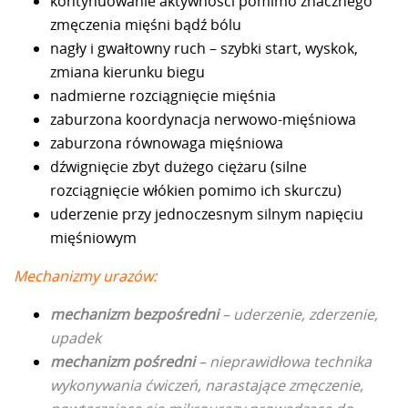
kontynuowanie aktywności pomimo znacznego
zmęczenia mięśni bądź bólu
nagły i gwałtowny ruch – szybki start, wyskok,
zmiana kierunku biegu
nadmierne rozciągnięcie mięśnia
zaburzona koordynacja nerwowo-mięśniowa
zaburzona równowaga mięśniowa
dźwignięcie zbyt dużego ciężaru (silne
rozciągnięcie włókien pomimo ich skurczu)
uderzenie przy jednoczesnym silnym napięciu
mięśniowym
Mechanizmy urazów:
mechanizm bezpośredni
– uderzenie, zderzenie,
upadek
mechanizm pośredni
– nieprawidłowa technika
wykonywania ćwiczeń, narastające zmęczenie,