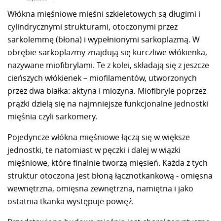
Włókna mięśniowe mięśni szkieletowych są długimi i
cylindrycznymi strukturami, otoczonymi przez
sarkolemmę (błona) i wypełnionymi sarkoplazmą. W
obrębie sarkoplazmy znajdują się kurczliwe włókienka,
nazywane miofibrylami. Te z kolei, składają się z jeszcze
cieńszych włókienek – miofilamentów, utworzonych
przez dwa białka: aktyna i miozyna. Miofibryle poprzez
prążki dzielą się na najmniejsze funkcjonalne jednostki
mięśnia czyli sarkomery.
Pojedyncze włókna mięśniowe łączą się w większe
jednostki, te natomiast w pęczki i dalej w wiązki
mięśniowe, które finalnie tworzą mięsień. Każda z tych
struktur otoczona jest błoną łącznotkankową - omięsna
wewnętrzna, omięsna zewnętrzna, namiętna i jako
ostatnia tkanka występuje powięź.