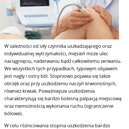
W zależności od siły czynnika uszkadzającego oraz
indywidualnej wytrzymałości, mięsień może ulec
naciągnięciu, naderwaniu bądź całkowitemu zerwaniu.
We wszystkich tych przypadkach, typowym objawem
jest nagły i ostry ból. Stopniowo pojawia się także
obrzęk oraz przy uszkodzeniu naczyń krwionośnych,
również krwiak. Poważniejsze uszkodzenia
charakteryzują się bardzo bolesną palpacją miejscową
oraz niemożnością wykonania ruchu (ograniczenie
bólowe).
W celu różnicowania stopnia uszkodzenia bardzo