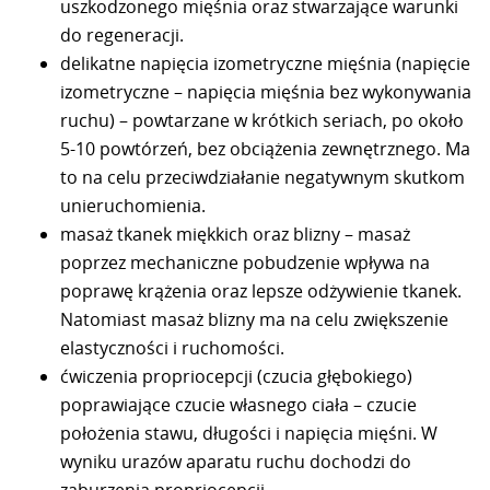
uszkodzonego mięśnia oraz stwarzające warunki
do regeneracji.
delikatne napięcia izometryczne mięśnia (napięcie
izometryczne – napięcia mięśnia bez wykonywania
ruchu) – powtarzane w krótkich seriach, po około
5-10 powtórzeń, bez obciążenia zewnętrznego. Ma
to na celu przeciwdziałanie negatywnym skutkom
unieruchomienia.
masaż tkanek miękkich oraz blizny – masaż
poprzez mechaniczne pobudzenie wpływa na
poprawę krążenia oraz lepsze odżywienie tkanek.
Natomiast masaż blizny ma na celu zwiększenie
elastyczności i ruchomości.
ćwiczenia propriocepcji (czucia głębokiego)
poprawiające czucie własnego ciała – czucie
położenia stawu, długości i napięcia mięśni. W
wyniku urazów aparatu ruchu dochodzi do