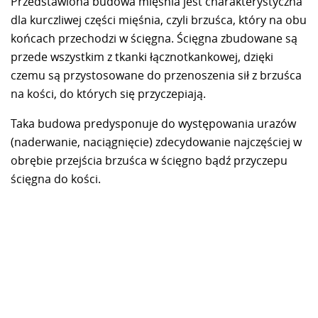
Przedstawiona budowa mięśnia jest charakterystyczna
dla kurczliwej części mięśnia, czyli brzuśca, który na obu
końcach przechodzi w ścięgna. Ścięgna zbudowane są
przede wszystkim z tkanki łącznotkankowej, dzięki
czemu są przystosowane do przenoszenia sił z brzuśca
na kości, do których się przyczepiają.
Taka budowa predysponuje do występowania urazów
(naderwanie, naciągnięcie) zdecydowanie najczęściej w
obrębie przejścia brzuśca w ścięgno bądź przyczepu
ścięgna do kości.