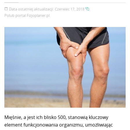
Data ostatniej aktualizacji:
Czerwiec 17, 2018
Polub portal
Fizjoplaner.pl
Mięśnie, a jest ich blisko 500, stanowią kluczowy
element funkcjonowania organizmu, umożliwiając