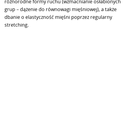
różnorodne formy ruchu (wzmacnianie osłabionych
grup – dążenie do równowagi mięśniowej), a także
dbanie o elastyczność mięśni poprzez regularny
stretching.