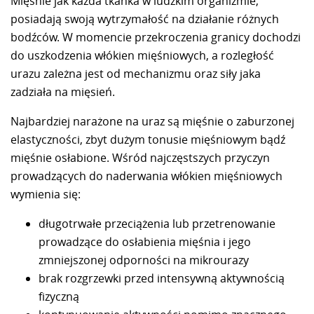
Mięśnie jak każda tkanka w ludzkim organizmie,
posiadają swoją wytrzymałość na działanie różnych
bodźców. W momencie przekroczenia granicy dochodzi
do uszkodzenia włókien mięśniowych, a rozległość
urazu zależna jest od mechanizmu oraz siły jaka
zadziała na mięsień.
Najbardziej narażone na uraz są mięśnie o zaburzonej
elastyczności, zbyt dużym tonusie mięśniowym bądź
mięśnie osłabione. Wśród najczęstszych przyczyn
prowadzących do naderwania włókien mięśniowych
wymienia się:
długotrwałe przeciążenia lub przetrenowanie
prowadzące do osłabienia mięśnia i jego
zmniejszonej odporności na mikrourazy
brak rozgrzewki przed intensywną aktywnością
fizyczną