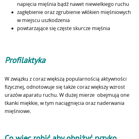
napięcia mięśnia bądź nawet niewielkiego ruchu
zagłębienie oraz zgrubienie włókien mięśniowych
w miejscu uszkodzenia
powtarzające się częste skurcze mięśnia
Profilaktyka
W związku z coraz większą popularnością aktywności
fizycznej, odnotowuje się także coraz większy wzrost
urazów aparatu ruchu. W dużej mierze obejmują one
tkanki miękkie, w tym naciągnięcia oraz naderwania
mięśniowe.
Co więc robić aby obniżyć ryzyko